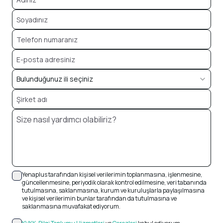
Bulunduğunuz ili seçiniz
Yenaplus tarafından kişisel verilerimin toplanmasına, işlenmesine,
güncellenmesine, periyodik olarak kontrol edilmesine, veri tabanında
tutulmasına, saklanmasına, kurum ve kuruluşlarla paylaşılmasına
ve kişisel verilerimin bunlar tarafından da tutulmasına ve
saklanmasına muvafakat ediyorum.