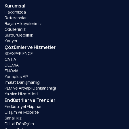
Kurumsal
Hakkımızda
Referanslar
Başarı Hikayelerimiz
Ödüllerimiz
Sürdürülebilirlik
Kariyer
Çözümler ve Hizmetler
3DEXPERIENCE
CATIA
DELMIA
ENOVIA
Yenaplus API
İmalat Danışmanlığı
PLM ve Altyapı Danışmanlığı
Yazılım Hizmetleri
Endüstriler ve Trendler
Endüstriyel Ekipman
Ulaşım ve Mobilite
Sanal İkiz
Dijital Dönüşüm