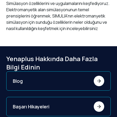
Simülasyon özelliklerini ve uygulamalarını keşfediyoruz.
Elektromanyetik alan simülasyonunun temel
prensiplerini öğrenmek, SIMULIA’nın elektromanyetik
simülasyon için sunduğu özelliklerin neler olduğunu ve
nasıl kullanıldığını keşfetmek için inceleyebilirsiniz
Yenaplus Hakkında Daha Fazla
Bilgi Edinin
Blog
Başarı Hikayeleri